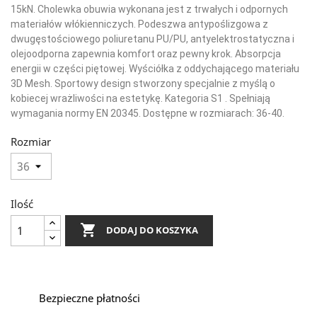
15kN. Cholewka obuwia wykonana jest z trwałych i odpornych
materiałów włókienniczych. Podeszwa antypoślizgowa z
dwugęstościowego poliuretanu PU/PU, antyelektrostatyczna i
olejoodporna zapewnia komfort oraz pewny krok. Absorpcja
energii w części piętowej. Wyściółka z oddychającego materiału
3D Mesh. Sportowy design stworzony specjalnie z myślą o
kobiecej wrażliwości na estetykę. Kategoria S1 . Spełniają
wymagania normy EN 20345. Dostępne w rozmiarach: 36-40.
Rozmiar
Ilość

DODAJ DO KOSZYKA
Bezpieczne płatności