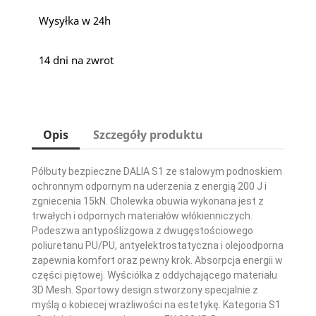
Wysyłka w 24h
14 dni na zwrot
Opis
Szczegóły produktu
Półbuty bezpieczne DALIA S1 ze stalowym podnoskiem
ochronnym odpornym na uderzenia z energią 200 J i
zgniecenia 15kN. Cholewka obuwia wykonana jest z
trwałych i odpornych materiałów włókienniczych.
Podeszwa antypoślizgowa z dwugęstościowego
poliuretanu PU/PU, antyelektrostatyczna i olejoodporna
zapewnia komfort oraz pewny krok. Absorpcja energii w
części piętowej. Wyściółka z oddychającego materiału
3D Mesh. Sportowy design stworzony specjalnie z
myślą o kobiecej wrażliwości na estetykę. Kategoria S1