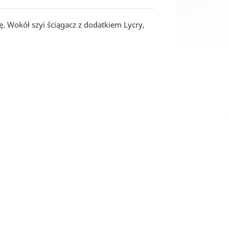
ę. Wokół szyi ściągacz z dodatkiem Lycry,