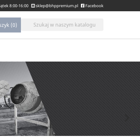
Piątek 8:00-16:00
sklep@bhppremium.pl
Facebook
szyk
(0)
Następny
