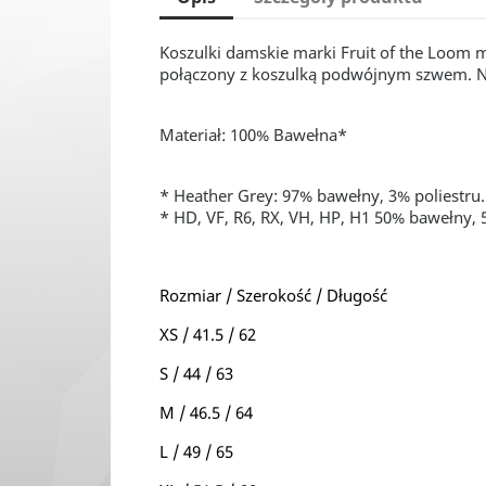
Koszulki damskie marki Fruit of the Loom 
połączony z koszulką podwójnym szwem. Na
Materiał: 100% Bawełna*
* Heather Grey: 97% bawełny, 3% poliestru.
* HD, VF, R6, RX, VH, HP, H1 50% bawełny, 
Rozmiar / Szerokość / Długość
XS / 41.5 / 62
S / 44 / 63
M / 46.5 / 64
L / 49 / 65