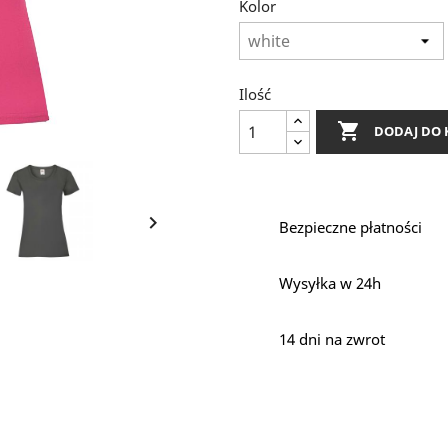
Kolor
Ilość

DODAJ DO 

Bezpieczne płatności
Wysyłka w 24h
14 dni na zwrot