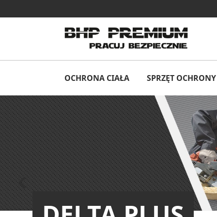
OCHRONA CIAŁA
SPRZĘT OCHRONY 
Poprzedni

DELTA PLUS