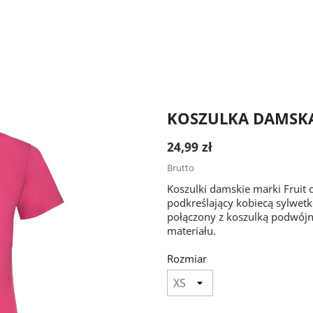
KOSZULKA DAMSK
24,99 zł
Brutto
Koszulki damskie marki Fruit
podkreślający kobiecą sylwetk
połączony z koszulką podwój
materiału.
Rozmiar