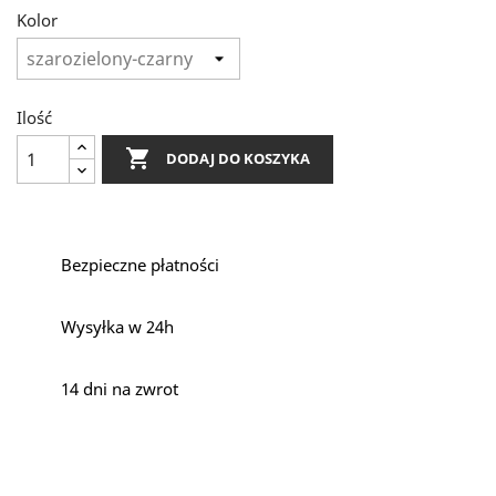
Kolor
Ilość

DODAJ DO KOSZYKA
Bezpieczne płatności
Wysyłka w 24h
14 dni na zwrot