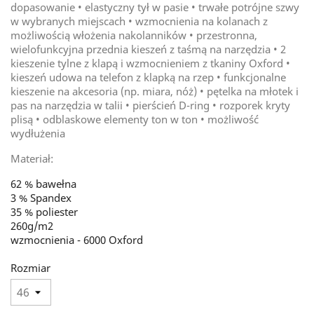
dopasowanie • elastyczny tył w pasie • trwałe potrójne szwy
w wybranych miejscach • wzmocnienia na kolanach z
możliwością włożenia nakolanników • przestronna,
wielofunkcyjna przednia kieszeń z taśmą na narzędzia • 2
kieszenie tylne z klapą i wzmocnieniem z tkaniny Oxford •
kieszeń udowa na telefon z klapką na rzep • funkcjonalne
kieszenie na akcesoria (np. miara, nóż) • pętelka na młotek i
pas na narzędzia w talii • pierścień D-ring • rozporek kryty
plisą • odblaskowe elementy ton w ton • możliwość
wydłużenia
Materiał:
62 %
bawełna
3 %
Spandex
35 %
poliester
260g/m2
wzmocnienia - 6000 Oxford
Rozmiar