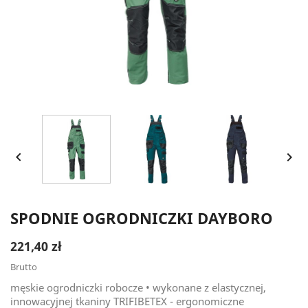


SPODNIE OGRODNICZKI DAYBORO
221,40 zł
Brutto
męskie ogrodniczki robocze • wykonane z elastycznej,
innowacyjnej tkaniny TRIFIBETEX - ergonomiczne