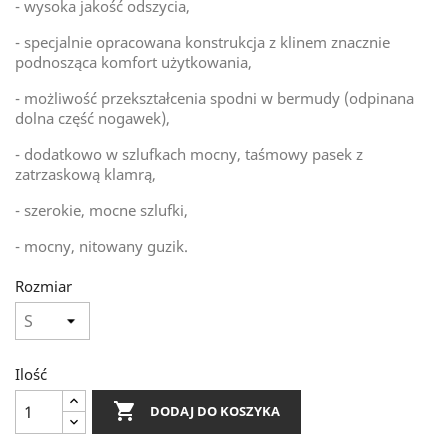
- wysoka jakość odszycia,
- specjalnie opracowana konstrukcja z klinem znacznie
podnosząca komfort użytkowania,
- możliwość przekształcenia spodni w bermudy (odpinana
dolna część nogawek),
- dodatkowo w szlufkach mocny, taśmowy pasek z
zatrzaskową klamrą,
- szerokie, mocne szlufki,
- mocny, nitowany guzik.
Rozmiar
Ilość

DODAJ DO KOSZYKA