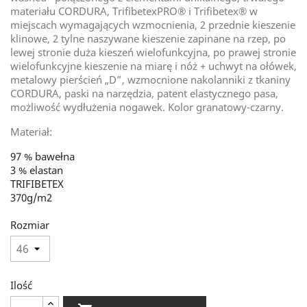
materiału CORDURA, TrifibetexPRO® i Trifibetex® w
miejscach wymagających wzmocnienia, 2 przednie kieszenie
klinowe, 2 tylne naszywane kieszenie zapinane na rzep, po
lewej stronie duża kieszeń wielofunkcyjna, po prawej stronie
wielofunkcyjne kieszenie na miarę i nóż + uchwyt na ołówek,
metalowy pierścień „D”, wzmocnione nakolanniki z tkaniny
CORDURA, paski na narzędzia, patent elastycznego pasa,
możliwość wydłużenia nogawek. Kolor granatowy-czarny.
Materiał:
97 %
bawełna
3 %
elastan
TRIFIBETEX
370g/m2
Rozmiar
Ilość