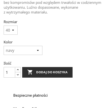
bez kompromisów pod względem trwałości w codziennym
użytkowaniu. Luźno dopasowane, wykonane
z wytrzymałego materiału.
Rozmiar
Kolor
Ilość

DODAJ DO KOSZYKA
Bezpieczne płatności