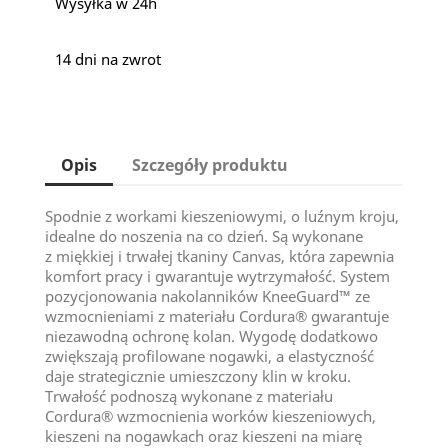
Wysyłka w 24h
14 dni na zwrot
Opis
Szczegóły produktu
Spodnie z workami kieszeniowymi, o luźnym kroju,
idealne do noszenia na co dzień. Są wykonane
z miękkiej i trwałej tkaniny Canvas, która zapewnia
komfort pracy i gwarantuje wytrzymałość. System
pozycjonowania nakolanników KneeGuard™ ze
wzmocnieniami z materiału Cordura® gwarantuje
niezawodną ochronę kolan. Wygodę dodatkowo
zwiększają profilowane nogawki, a elastyczność
daje strategicznie umieszczony klin w kroku.
Trwałość podnoszą wykonane z materiału
Cordura® wzmocnienia worków kieszeniowych,
kieszeni na nogawkach oraz kieszeni na miarę