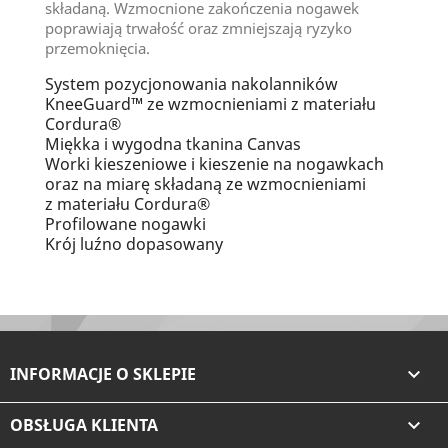
składaną. Wzmocnione zakończenia nogawek
poprawiają trwałość oraz zmniejszają ryzyko
przemoknięcia.
System pozycjonowania nakolanników
KneeGuard™ ze wzmocnieniami z materiału
Cordura®
Miękka i wygodna tkanina Canvas
Worki kieszeniowe i kieszenie na nogawkach
oraz na miarę składaną ze wzmocnieniami
z materiału Cordura®
Profilowane nogawki
Krój luźno dopasowany
INFORMACJE O SKLEPIE

OBSŁUGA KLIENTA
