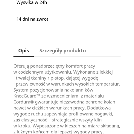
Wysyłka w 24h
14 dni na zwrot
Opis
Szczegóły produktu
Oferują ponadprzeciętny komfort pracy
w codziennym użytkowaniu. Wykonane z lekkiej
i trwałej tkaniny rip-stop, dającej wygodę
i przewiewność w warunkach wysokich temperatur.
System pozycjonowania nakolanników
KneeGuard™ ze wzmocnieniami z materiału
Cordura® gwarantuje niezawodną ochronę kolan
nawet w ciężkich warunkach pracy. Dodatkową
wygodę ruchu zapewniają profilowane nogawki,
zaś elastyczność – strategicznie wszyty klin
w kroku. Wyposażone w kieszeń na miarę składaną,
z luźnym końcem dla lepszej wygody pracy.