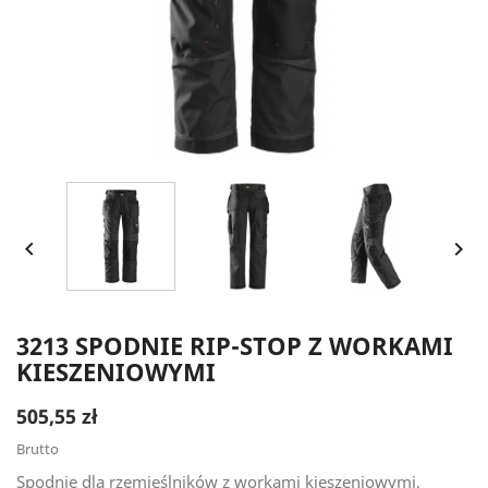


3213 SPODNIE RIP-STOP Z WORKAMI
KIESZENIOWYMI
505,55 zł
Brutto
Spodnie dla rzemieślników z workami kieszeniowymi,