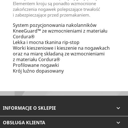
Elementem kroju są ponadto wzmocnione
zakończenia nogawek polepszające trwałość
i zabezpieczające przed przemakaniem.
System pozycjonowania nakolanników
KneeGuard™ ze wzmocnieniami z materiału
Cordura®
Lekka i mocna tkanina rip-stop
Worki kieszeniowe i kieszenie na nogawkach
oraz na miarę składaną ze wzmocnieniami
z materiału Cordura®
Profilowane nogawki
Krój luźno dopasowany
INFORMACJE O SKLEPIE

OBSŁUGA KLIENTA
