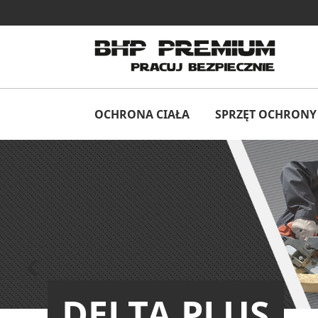
OCHRONA CIAŁA
SPRZĘT OCHRONY 
Poprzedni

DELTA PLUS