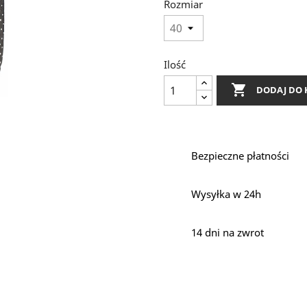
Rozmiar
Ilość

DODAJ DO 
Bezpieczne płatności
Wysyłka w 24h
14 dni na zwrot