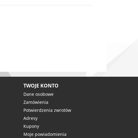
TWOJE KONTO
Dane osobowe
Zamówienia
Potwierdzenia zwrotów
Adresy
Kupony
Moje powiadomienia