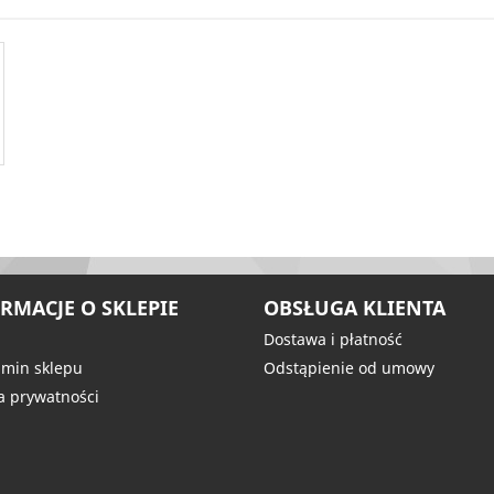
RMACJE O SKLEPIE
OBSŁUGA KLIENTA
Dostawa i płatność
min sklepu
Odstąpienie od umowy
ka prywatności