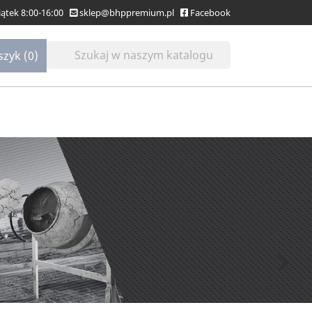
Piątek 8:00-16:00
sklep@bhppremium.pl
Facebook
szyk
(0)
Następny
