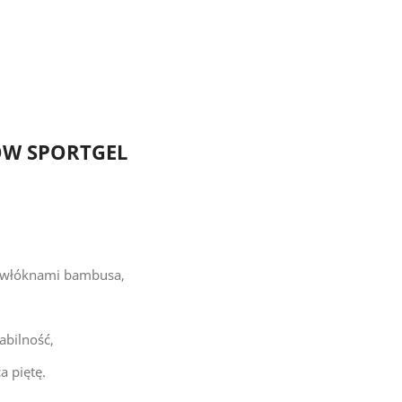
ÓW SPORTGEL
 włóknami bambusa,
abilność,
a piętę.