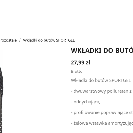
Pozostałe
Wkładki do butów SPORTGEL
WKŁADKI DO BUT
27,99 zł
Brutto
Wkładki do butów SPORTGEL
- dwuwarstwowy poliuretan z
- oddychająca,
- profilowanie poprawiające st
- żelowa wstawka amortyzując