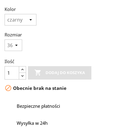
Kolor
Rozmiar
Ilość

DODAJ DO KOSZYKA

Obecnie brak na stanie
Bezpieczne płatności
Wysyłka w 24h