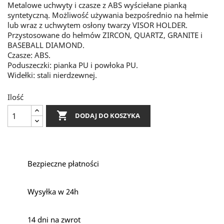
Metalowe uchwyty i czasze z ABS wyściełane pianką
syntetyczną. Możliwość używania bezpośrednio na hełmie
lub wraz z uchwytem osłony twarzy VISOR HOLDER.
Przystosowane do hełmów ZIRCON, QUARTZ, GRANITE i
BASEBALL DIAMOND.
Czasze: ABS.
Poduszeczki: pianka PU i powłoka PU.
Widełki: stali nierdzewnej.
Ilość

DODAJ DO KOSZYKA
Bezpieczne płatności
Wysyłka w 24h
14 dni na zwrot