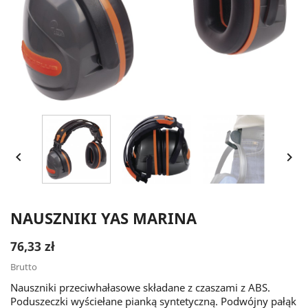


NAUSZNIKI YAS MARINA
76,33 zł
Brutto
Nauszniki przeciwhałasowe składane z czaszami z ABS.
Poduszeczki wyściełane pianką syntetyczną. Podwójny pałąk