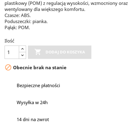
plastikowy (POM) z regulacją wysokości, wzmocniony oraz
wentylowany dla większego komfortu.
Czasze: ABS.
Poduszeczki: pianka.
Pąłąk: POM.
Ilość

DODAJ DO KOSZYKA

Obecnie brak na stanie
Bezpieczne płatności
Wysyłka w 24h
14 dni na zwrot