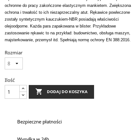
ochronne do pracy zakończone elastycznym mankietem. Zwiększona
ochrona i trwałość to ich niezaprzeczalny atut. Rękawice powleczone
zostały syntetycznym kauczukiem-NBR posiadają właściwości
olejoodporne. Każda para zapakowana w blister. Przykładowe
zastosowanie rękawic to na przykład: budownictwo, obsługa maszyn,
majsterkowanie, przemysł itd. Spełniają normę ochrony
EN 388:2016.
Rozmiar
Ilość

DODAJ DO KOSZYKA
Bezpieczne płatności
Wysyłka w 24h