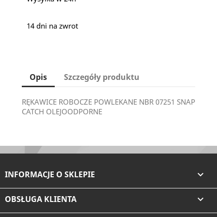
14 dni na zwrot
Opis
Szczegóły produktu
RĘKAWICE ROBOCZE POWLEKANE NBR 07251 SNAP
CATCH OLEJOODPORNE
INFORMACJE O SKLEPIE

OBSŁUGA KLIENTA
