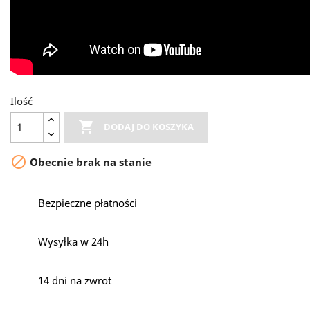
Ilość

DODAJ DO KOSZYKA

Obecnie brak na stanie
Bezpieczne płatności
Wysyłka w 24h
14 dni na zwrot