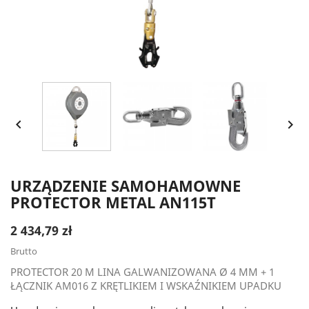


URZĄDZENIE SAMOHAMOWNE
PROTECTOR METAL AN115T
2 434,79 zł
Brutto
PROTECTOR 20 M LINA GALWANIZOWANA Ø 4 MM + 1
ŁĄCZNIK AM016 Z KRĘTLIKIEM I WSKAŹNIKIEM UPADKU