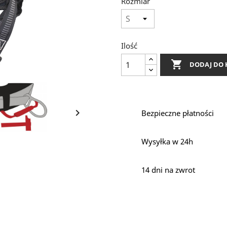
Rozmiar
Ilość

DODAJ DO 

Bezpieczne płatności
Wysyłka w 24h
14 dni na zwrot