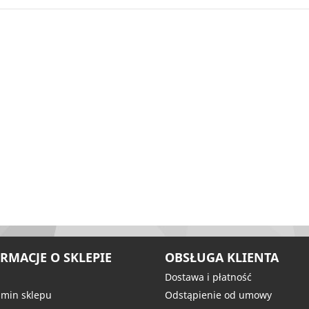
RMACJE O SKLEPIE
OBSŁUGA KLIENTA
Dostawa i płatność
min sklepu
Odstąpienie od umowy