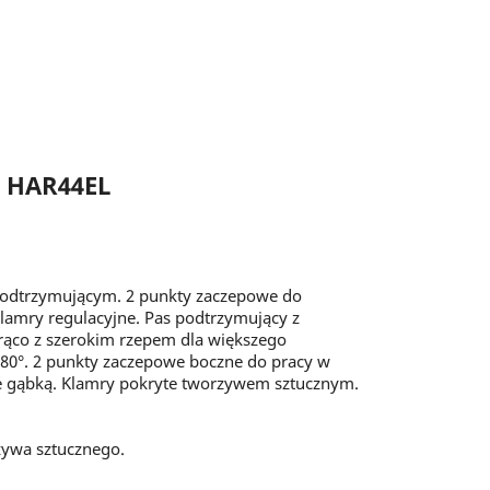
 HAR44EL
 podtrzymującym. 2 punkty zaczepowe do
4 klamry regulacyjne. Pas podtrzymujący z
co z szerokim rzepem dla większego
80°. 2 punkty zaczepowe boczne do pracy w
e gąbką. Klamry pokryte tworzywem sztucznym.
zywa sztucznego.