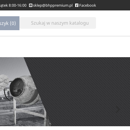
Piątek 8:00-16:00
sklep@bhppremium.pl
Facebook
szyk
(0)
Następny
