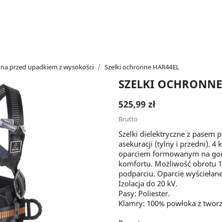
na przed upadkiem z wysokości
Szelki ochronne HAR44EL
SZELKI OCHRONNE
525,99 zł
Brutto
Szelki dielektryczne z pasem
asekuracji (tylny i przedni). 
oparciem formowanym na gorą
komfortu. Możliwość obrotu 1
podparciu. Oparcie wyściełan
Izolacja do 20 kV.
Pasy: Poliester.
Klamry: 100% powłoka z twor