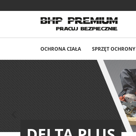
OCHRONA CIAŁA
SPRZĘT OCHRONY 
Poprzedni

DELTA PLUS