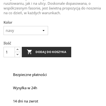
rusztowaniu, jak i na ulicy. Doskonale dopasowana, o
współczesnym fasonie, jest świetną propozycją do noszenia
na co dzień, w każdych warunkach.
Kolor
Ilość

DODAJ DO KOSZYKA
Bezpieczne płatności
Wysyłka w 24h
14 dni na zwrot