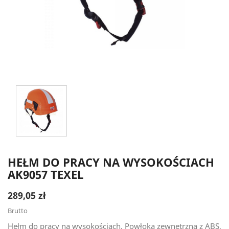
HEŁM DO PRACY NA WYSOKOŚCIACH
AK9057 TEXEL
289,05 zł
Brutto
Hełm do pracy na wysokościach. Powłoka zewnętrzna z ABS,