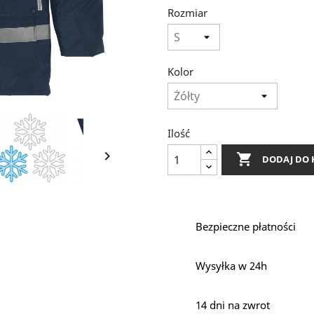
Rozmiar
Kolor
Ilość


DODAJ DO 
Bezpieczne płatności
Wysyłka w 24h
14 dni na zwrot