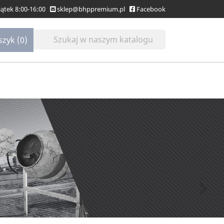
Piątek 8:00-16:00
sklep@bhppremium.pl
Facebook
szyk
(0)
Następny
