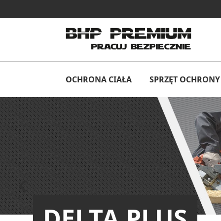
OCHRONA CIAŁA
SPRZĘT OCHRONY 
Poprzedni

DELTA PLUS