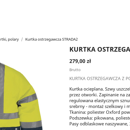
rtki, polary
Kurtka ostrzegawcza STRADA2
KURTKA OSTRZEG
279,00 zł
Brutto
KURTKA OSTRZEGAWCZA Z P
Kurtka ocieplana. Szwy uszcze
przez otworki. Zapinanie na za
regulowana elastycznym sznurk
srebrny - montaż szelkowy i m
Tkanina: poliester Oxford po
Podszewka: pikowana, polieste
Pasy odblaskowe naszywane, 