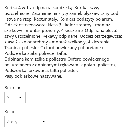
Kurtka 4 w 1 z odpinaną kamizelką. Kurtka: szwy
uszczelnione. Zapinanie na kryty zamek błyskawiczny pod
listwą na rzep. Kaptur stały. Kołnierz podszyty polarem.
Odzież ostrzegawcza: klasa 3 - kolor srebrny - montaż
szelkowy i montaż poziomy. 4 kieszenie. Odpinana bluza:
szwy uszczelnione. Rękawy odpinane. Odzież ostrzegawcza:
klasa 2 - kolor srebrny - montaż szelkowy. 4 kieszenie.
Tkanina: poliester Oxford powlekany poliuretanem.
Podszewka stała: poliester tafta.
Odpinana kamizelka z poliestru Oxford powlekanego
poliuretanem z dopinanymi rękawami z polaru poliestru.
Podszewka: pikowana, tafta poliester.
Pasy odblaskowe naszywane.
Rozmiar
Kolor