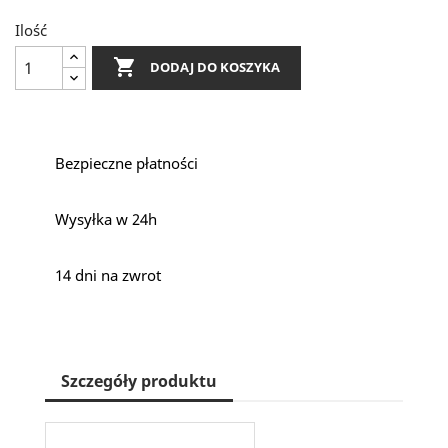
Ilość

DODAJ DO KOSZYKA
Bezpieczne płatności
Wysyłka w 24h
14 dni na zwrot
Szczegóły produktu