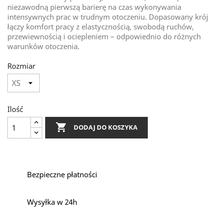
niezawodną pierwszą barierę na czas wykonywania
intensywnych prac w trudnym otoczeniu. Dopasowany krój
łączy komfort pracy z elastycznością, swobodą ruchów,
przewiewnością i ociepleniem – odpowiednio do różnych
warunków otoczenia.
Rozmiar
Ilość

DODAJ DO KOSZYKA
Bezpieczne płatności
Wysyłka w 24h