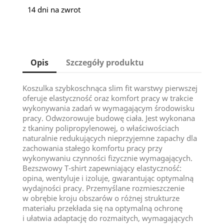
14 dni na zwrot
Opis
Szczegóły produktu
Koszulka szybkoschnąca slim fit warstwy pierwszej
oferuje elastyczność oraz komfort pracy w trakcie
wykonywania zadań w wymagającym środowisku
pracy. Odwzorowuje budowę ciała. Jest wykonana
z tkaniny polipropylenowej, o właściwościach
naturalnie redukujących nieprzyjemne zapachy dla
zachowania stałego komfortu pracy przy
wykonywaniu czynności fizycznie wymagających.
Bezszwowy T-shirt zapewniający elastyczność:
opina, wentyluje i izoluje, gwarantując optymalną
wydajności pracy. Przemyślane rozmieszczenie
w obrębie kroju obszarów o różnej strukturze
materiału przekłada się na optymalną ochronę
i ułatwia adaptację do rozmaitych, wymagających