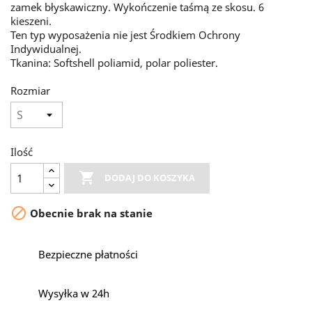
zamek błyskawiczny. Wykończenie taśmą ze skosu. 6
kieszeni.
Ten typ wyposażenia nie jest Środkiem Ochrony
Indywidualnej.
Tkanina: Softshell poliamid, polar poliester.
Rozmiar
Ilość

DODAJ DO KOSZYKA

Obecnie brak na stanie
Bezpieczne płatności
Wysyłka w 24h