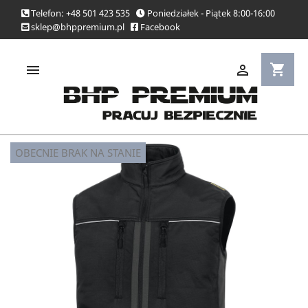
Telefon: +48 501 423 535
Poniedziałek - Piątek 8:00-16:00
sklep@bhppremium.pl
Facebook
shopping_cart


OBECNIE BRAK NA STANIE